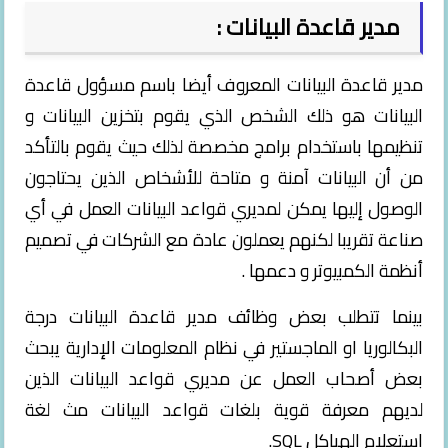
مدير قاعدة البيانات :
مدير قاعدة البيانات المعروف أيضا باسم مسؤول قاعدة
البيانات هو ذلك الشخص الذي يقوم بتخزين البيانات و
تنظيمها باستخدام برامج مخصصة لذلك حيث يقوم بالتأكد
من أن البيانات آمنة و متاحة للأشخاص الذين يحتاجون
الوصول إليها يمكن لمديري قواعد البيانات العمل في أي
صناعة تقريبا لكنهم يعملون عادة مع الشركات في تصميم
أنظمة الكمبيوتر و دعمها .
بينما تتطلب بعض وظائف مدير قاعدة البيانات درجة
البكالوريا او الماجستير في نظام المعلومات الإدارية يبحث
بعض أصحاب العمل عن مديري قواعد البيانات الذين
لديهم معرفة قوية بلغات قواعد البيانات مث لغة
استعلام الهياكل SQL.