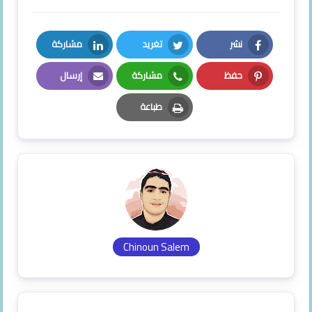
نشر
تغريد
مشاركة
LinkedIn
Twitter
Facebook
حفظ
مشاركة
إرسال
Email
Whatsapp
Pinterest
طباعة
Print
Chinoun Salem