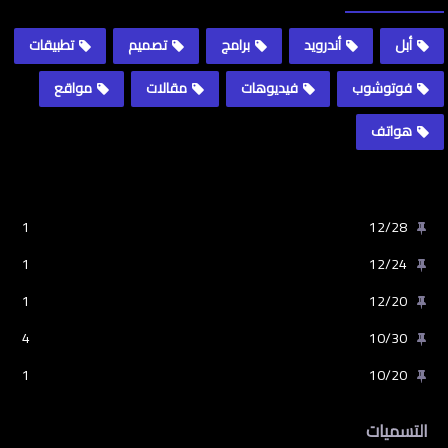
أبل
أندرويد
برامج
تصميم
تطبيقات
فوتوشوب
فيديوهات
مقالات
مواقع
هواتف
1
12/28
1
12/24
1
12/20
4
10/30
1
10/20
التسميات