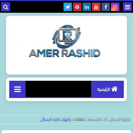
بحث ه
المدون
الإلكتر
الرئيسية
مقالات
الربح
‏إظهار الرسائل ذات التسميات
مقالات
.
إظهار كافة الرسائل
برامج