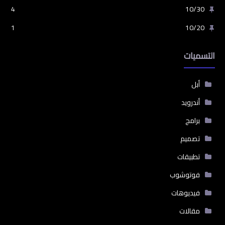
4
10/30
1
10/20
التسميات
أبل
أندرويد
برامج
تصميم
تطبيقات
فوتوشوب
فيديوهات
مقالات