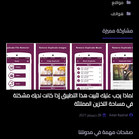
مواقع
هواتف
مشاركة مميزة
لماذا يجب عليك تثبيت هذا التطبيق إذا كانت لديك مشكلة
في مساحة التخزين الممتلئة
Amer Rashid
28 ديسمبر 2021
صفحات مهمة في مدونتنا